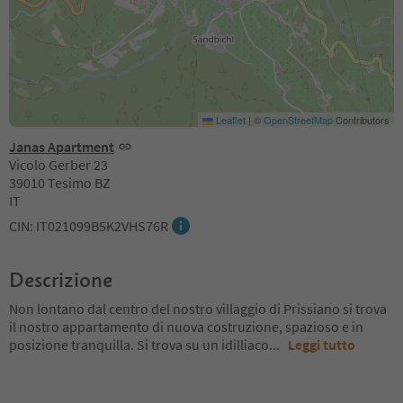
Leaflet
|
©
OpenStreetMap
Contributors
Janas Apartment
Vicolo Gerber 23
39010 Tesimo BZ
IT
CIN: IT021099B5K2VHS76R
Descrizione
Non lontano dal centro del nostro villaggio di Prissiano si trova
il nostro appartamento di nuova costruzione, spazioso e in
posizione tranquilla. Si trova su un idilliaco
...
Leggi tutto