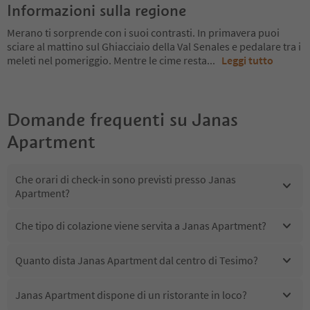
Informazioni sulla regione
Merano ti sorprende con i suoi contrasti. In primavera puoi
sciare al mattino sul Ghiacciaio della Val Senales e pedalare tra i
meleti nel pomeriggio. Mentre le cime resta
...
Leggi tutto
Domande frequenti su
Janas
Apartment
Che orari di check-in sono previsti presso Janas
Apartment?
Che tipo di colazione viene servita a Janas Apartment?
Quanto dista Janas Apartment dal centro di Tesimo?
Janas Apartment dispone di un ristorante in loco?