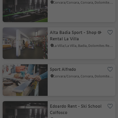
Corvara/Corvara, Corvara, Dolomites Region Alta Badia
Alta Badia Sport - Shop &
Rental La Villa
La Villa/La Villa, Badia, Dolomites Region Alta Badia
Sport Alfredo
Corvara/Corvara, Corvara, Dolomites Region Alta Badia
Edoardo Rent - Ski School
Colfosco