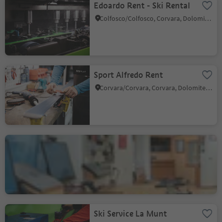
Edoardo Rent - Ski Rental
Colfosco/Colfosco, Corvara, Dolomites Region Alta Badia
Sport Alfredo Rent
Corvara/Corvara, Corvara, Dolomites Region Alta Badia
Ski Top Badia
Badia/Badia, Badia, Dolomites Region Alta Badia
Ski Service La Munt