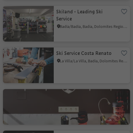
Skiland - Leading Ski
Service
Badia/Badia, Badia, Dolomites Region Alta Badia
Ski Service Costa Renato
La Villa/La Villa, Badia, Dolomites Region Alta Badia
Alta Badia Sport - Shop &
Rental San Cassiano
San Cassiano/San Cassiano, Badia, Dolomites Region Alta Badia