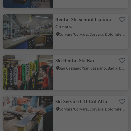
Rental Ski school Ladinia
Corvara
Corvara/Corvara, Corvara, Dolomites Region Alta Badia
Ski Rental Ski Bar
San Cassiano/San Cassiano, Badia, Dolomites Region Alta Badia
Ski Service Lift Col Alto
Corvara/Corvara, Corvara, Dolomites Region Alta Badia