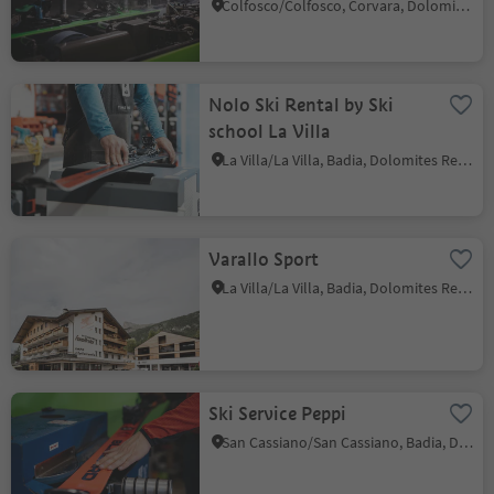
Colfosco/Colfosco, Corvara, Dolomites Region Alta Badia
Nolo Ski Rental by Ski
school La Villa
La Villa/La Villa, Badia, Dolomites Region Alta Badia
Varallo Sport
La Villa/La Villa, Badia, Dolomites Region Alta Badia
Ski Service Peppi
San Cassiano/San Cassiano, Badia, Dolomites Region Alta Badia