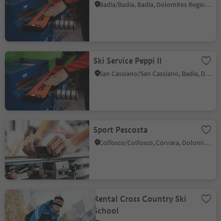
Badia/Badia, Badia, Dolomites Region Alta Badia
Ski Service Peppi II
San Cassiano/San Cassiano, Badia, Dolomites Region Alta Badia
Sport Pescosta
Colfosco/Colfosco, Corvara, Dolomites Region Alta Badia
Rental Cross Country Ski
School