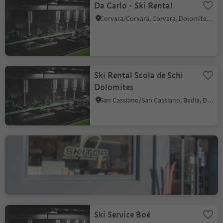
Da Carlo - Ski Rental
Corvara/Corvara, Corvara, Dolomites Region Alta Badia
Ski Rental Scola de Schi
Dolomites
San Cassiano/San Cassiano, Badia, Dolomites Region Alta Badia
Ski Top La Val
La Val/La Val, La Val, Dolomites Region Alta Badia
Ski Service Boé