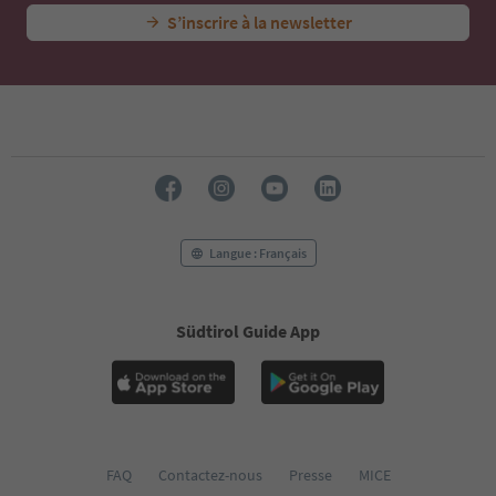
S’inscrire à la newsletter
Langue : Français
Südtirol Guide App
FAQ
Contactez-nous
Presse
MICE