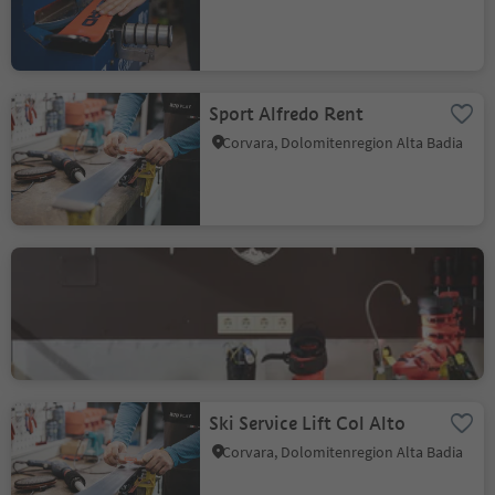
Sport Alfredo Rent
Corvara, Dolomitenregion Alta Badia
Alta Badia Sport - Shop &
Rental San Cassiano
San Cassiano, Badia, Dolomitenregion Alta Badia
Ski Service Lift Col Alto
Corvara, Dolomitenregion Alta Badia