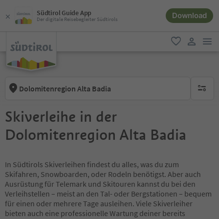
Südtirol Guide App
Download
Der digitale Reisebegleiter Südtirols
men
favorit
user lin
Dolomitenregion Alta Badia
keine ak
Skiverleihe in der
Dolomitenregion Alta Badia
In Südtirols Skiverleihen findest du alles, was du zum
Skifahren, Snowboarden, oder Rodeln benötigst. Aber auch
Ausrüstung für Telemark und Skitouren kannst du bei den
Verleihstellen – meist an den Tal- oder Bergstationen – bequem
für einen oder mehrere Tage ausleihen. Viele Skiverleiher
bieten auch eine professionelle Wartung deiner bereits