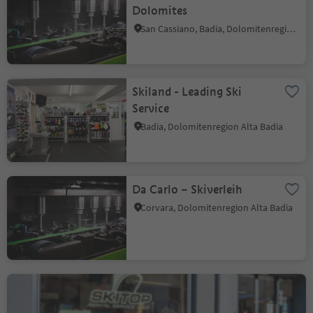
Dolomites
San Cassiano, Badia, Dolomitenregion Alta Badia
Skiland - Leading Ski
Service
Badia, Dolomitenregion Alta Badia
Da Carlo – Skiverleih
Corvara, Dolomitenregion Alta Badia
Ski Top La Val
La Val, Dolomitenregion Alta Badia