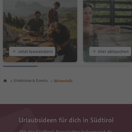
Jetzt loswandern
Hier abtauchen
Erlebnisse & Events
Skiverleih
Urlaubsideen für dich in Südtirol
Mit der Südtirol-Newsletter bekommst du