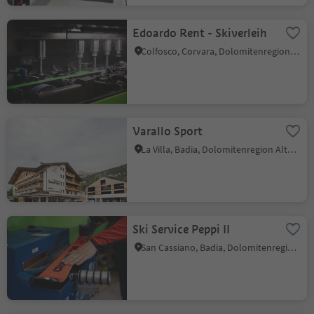
Edoardo Rent - Skiverleih
Colfosco, Corvara, Dolomitenregion Alta Badia
Varallo Sport
La Villa, Badia, Dolomitenregion Alta Badia
Ski Service Peppi II
San Cassiano, Badia, Dolomitenregion Alta Badia