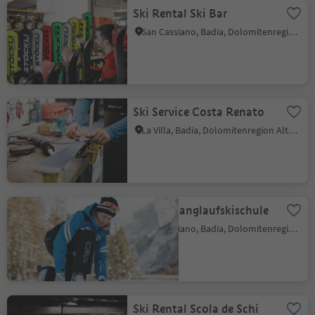
Ski Rental Ski Bar
San Cassiano, Badia, Dolomitenregion Alta Badia
Ski Service Costa Renato
La Villa, Badia, Dolomitenregion Alta Badia
Verleih Langlaufskischule
San Cassiano, Badia, Dolomitenregion Alta Badia
Ski Rental Scola de Schi