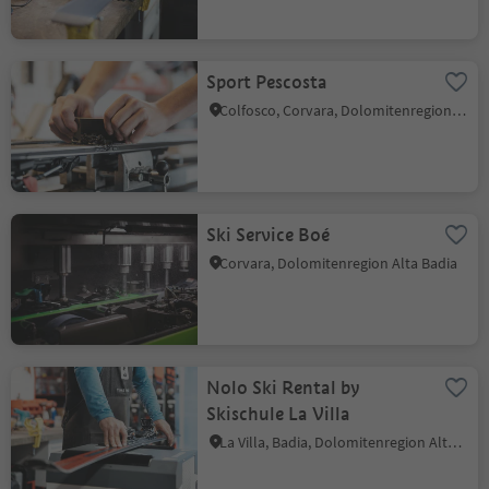
Sport Pescosta
Colfosco, Corvara, Dolomitenregion Alta Badia
Ski Service Boé
Corvara, Dolomitenregion Alta Badia
Nolo Ski Rental by
Skischule La Villa
La Villa, Badia, Dolomitenregion Alta Badia