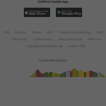
Südtirol Guide App
FAQ
Kontakt
Presse
MICE
Datenschutzerklärung
AGB
Impressum
Cookie Policy
Film commission
Über uns
Zugänglichkeitserklärung
Südtirol B2B
© 2026 IDM Südtirol