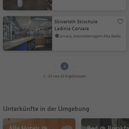
Skiverleih Skischule
Ladinia Corvara
Corvara, Dolomitenregion Alta Badia
1
1
1 - 23 von 23 Ergebnissen
Unterkünfte in der Umgebung
Alle Hotels &
Bed & Breakfa