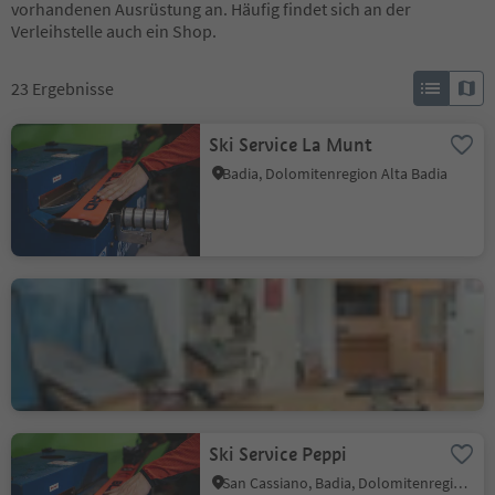
vorhandenen Ausrüstung an. Häufig findet sich an der
Verleihstelle auch ein Shop.
23
Ergebnisse
Ski Service La Munt
Badia, Dolomitenregion Alta Badia
Ski Top Badia
Badia, Dolomitenregion Alta Badia
Ski Service Peppi
San Cassiano, Badia, Dolomitenregion Alta Badia