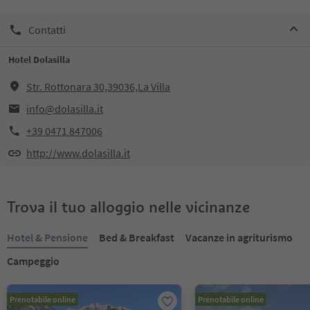
Contatti
Hotel Dolasilla
Str. Rottonara 30,39036,La Villa
info@dolasilla.it
+39 0471 847006
http://www.dolasilla.it
Trova il tuo alloggio nelle vicinanze
Hotel & Pensione
Bed & Breakfast
Vacanze in agriturismo
Campeggio
Prenotabile online
Prenotabile online