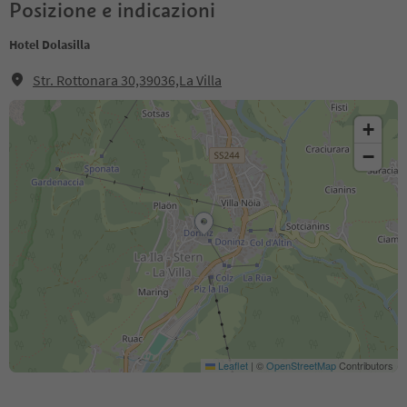
Posizione e indicazioni
Hotel Dolasilla
Str. Rottonara 30,39036,La Villa
+
−
Leaflet
|
©
OpenStreetMap
Contributors