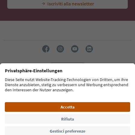
Iscriviti alla newsletter
Lingua: Italiano
Südtirol Guide App
FAQ
Contatti
Press
MICE
Privacy Policy