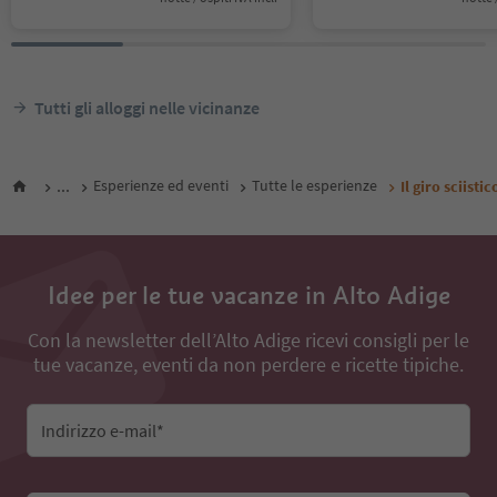
Tutti gli alloggi nelle vicinanze
...
Esperienze ed eventi
Tutte le esperienze
Il giro sciist
Idee per le tue vacanze in Alto Adige
Con la newsletter dell’Alto Adige ricevi consigli per le
tue vacanze, eventi da non perdere e ricette tipiche.
Indirizzo e-mail*