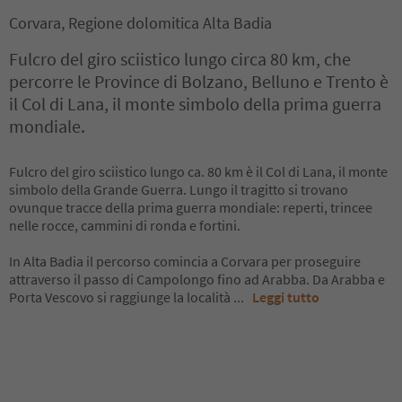
Corvara, Regione dolomitica Alta Badia
Fulcro del giro sciistico lungo circa 80 km, che
percorre le Province di Bolzano, Belluno e Trento è
il Col di Lana, il monte simbolo della prima guerra
mondiale.
Fulcro del giro sciistico lungo ca. 80 km è il Col di Lana, il monte
simbolo della Grande Guerra. Lungo il tragitto si trovano
ovunque tracce della prima guerra mondiale: reperti, trincee
nelle rocce, cammini di ronda e fortini.
In Alta Badia il percorso comincia a Corvara per proseguire
attraverso il passo di Campolongo fino ad Arabba. Da Arabba e
Porta Vescovo si raggiunge la località
...
Leggi tutto