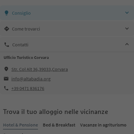
Consiglio
Come trovarci
Contatti
Ufficio Turistico Corvara
Str. Col Alt 36,39033,Corvara
info@altabadia.org
+39 0471 836176
Trova il tuo alloggio nelle vicinanze
Hotel & Pensione
Bed & Breakfast
Vacanze in agriturismo