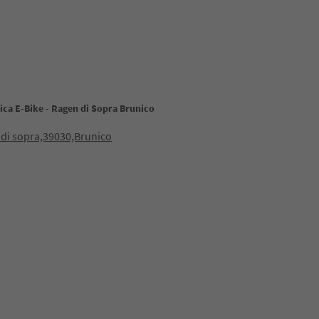
ica E-Bike - Ragen di Sopra Brunico
di sopra,39030,Brunico