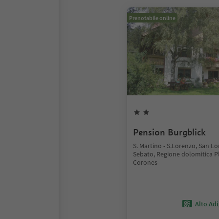
Prenotabile online
Pension Burgblick
S. Martino - S.Lorenzo, San Lo
Sebato, Regione dolomitica P
Corones
Alto Ad