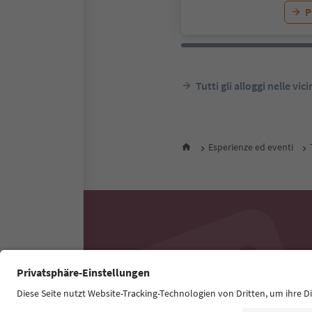
P
Tutti gli alloggi nelle vic
Esperienze ed eventi