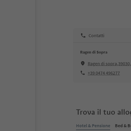
Contatti
Ragen di Sopra
Ragen di sopra,39030
+39 0474 496277
Trova il tuo all
Hotel & Pensione
Bed & B