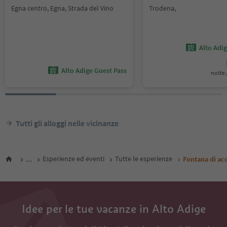
Egna centro, Egna, Strada del Vino
Trodena,
Alto Adi
Alto Adige Guest Pass
notte /
Tutti gli alloggi nelle vicinanze
...
Esperienze ed eventi
Tutte le esperienze
Fontana di ac
Idee per le tue vacanze in Alto Adige