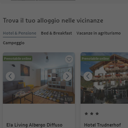
Trova il tuo alloggio nelle vicinanze
Hotel & Pensione
Bed & Breakfast
Vacanze in agriturismo
Campeggio
Prenotabile online
Prenotabile online
1
/
11
Ela Living Albergo Diffuso
Hotel Trudnerhof