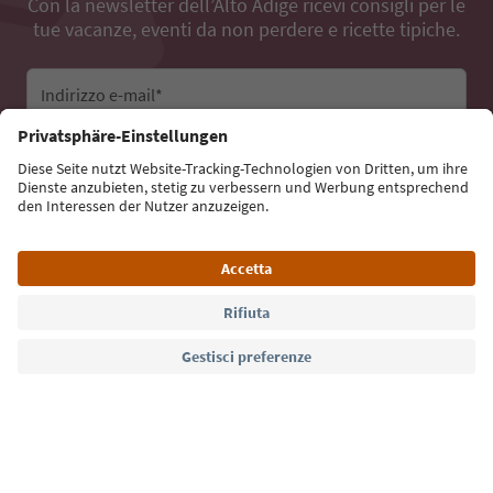
Con la newsletter dell’Alto Adige ricevi consigli per le
tue vacanze, eventi da non perdere e ricette tipiche.
Indirizzo e-mail*
Iscriviti alla newsletter
Lingua: Italiano
Südtirol Guide App