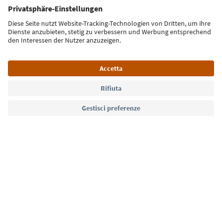
Iscriviti alla newsletter
Lingua: Italiano
Südtirol Guide App