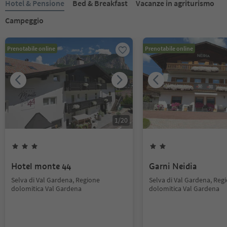
Hotel & Pensione
Bed & Breakfast
Vacanze in agriturismo
Campeggio
Prenotabile online
Prenotabile online
1
/
20
Hotel monte 44
Garni Neidia
Selva di Val Gardena, Regione
Selva di Val Gardena, Reg
dolomitica Val Gardena
dolomitica Val Gardena