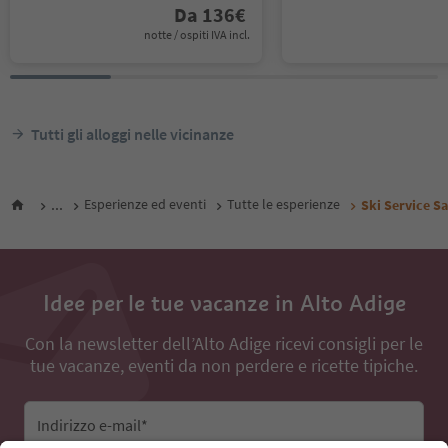
Da
136
€
notte / ospiti IVA incl.
Tutti gli alloggi nelle vicinanze
...
Esperienze ed eventi
Tutte le esperienze
Ski Service S
Idee per le tue vacanze in Alto Adige
Con la newsletter dell’Alto Adige ricevi consigli per le
tue vacanze, eventi da non perdere e ricette tipiche.
Indirizzo e-mail*