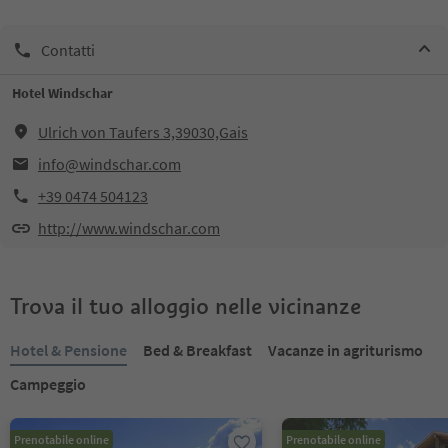
Contatti
Hotel Windschar
Ulrich von Taufers 3,39030,Gais
info@windschar.com
+39 0474 504123
http://www.windschar.com
Trova il tuo alloggio nelle vicinanze
Hotel & Pensione
Bed & Breakfast
Vacanze in agriturismo
Campeggio
Prenotabile online
Prenotabile online