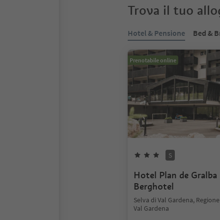
Trova il tuo all
Hotel & Pensione
Bed & B
Prenotabile online
S
Hotel Plan de Gralba 
Berghotel
Selva di Val Gardena, Regione
Val Gardena