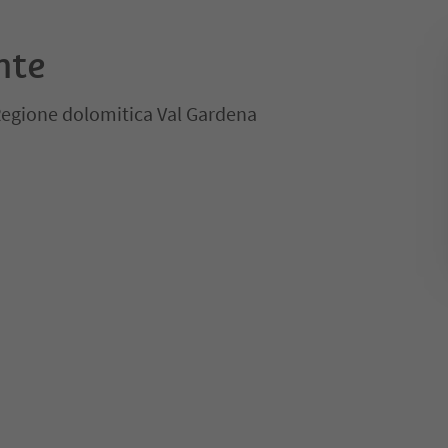
nte
 Regione dolomitica Val Gardena