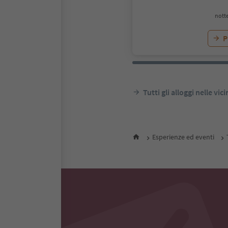
notte
P
Tutti gli alloggi nelle vic
Esperienze ed eventi