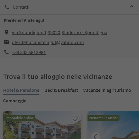
Contatti
Pferdehof Ansteingut
Via Spondigna, 1,39020,Sluderno - Spondigna
pferdehof.ansteingut@yahoo.com
+39 333 5813981
Trova il tuo alloggio nelle vicinanze
Hotel & Pensione
Bed & Breakfast
Vacanze in agriturismo
Campeggio
Prenotabile online
Prenotabile online