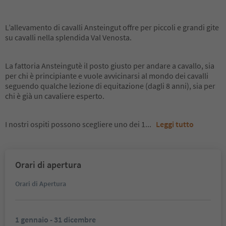
L’allevamento di cavalli Ansteingut offre per piccoli e grandi gite
su cavalli nella splendida Val Venosta.
La fattoria Ansteingutè il posto giusto per andare a cavallo, sia
per chi è principiante e vuole avvicinarsi al mondo dei cavalli
seguendo qualche lezione di equitazione (dagli 8 anni), sia per
chi è già un cavaliere esperto.
I nostri ospiti possono scegliere uno dei 1
...
Leggi tutto
Orari di apertura
Orari di Apertura
1 gennaio - 31 dicembre