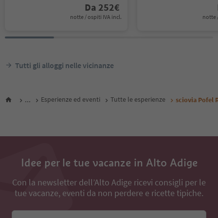
Da
252
€
notte / ospiti IVA incl.
notte /
Tutti gli alloggi nelle vicinanze
...
Esperienze ed eventi
Tutte le esperienze
sciovia Pofel 
Idee per le tue vacanze in Alto Adige
Con la newsletter dell’Alto Adige ricevi consigli per le
tue vacanze, eventi da non perdere e ricette tipiche.