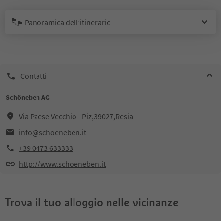
Panoramica dell’itinerario
Contatti
Schöneben AG
Via Paese Vecchio - Piz,39027,Resia
info@schoeneben.it
+39 0473 633333
http://www.schoeneben.it
Trova il tuo alloggio nelle vicinanze