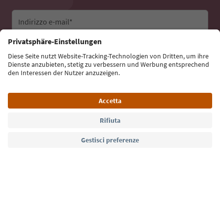
Indirizzo e-mail*
Iscriviti alla newsletter
Lingua: Italiano
Südtirol Guide App