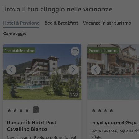
Trova il tuo alloggio nelle vicinanze
Hotel & Pensione
Bed & Breakfast
Vacanze in agriturismo
Campeggio
Prenotabile online
Prenotabile online
1
/
23
S
Romantik Hotel Post
engel gourmet&spa
Cavallino Bianco
Nova Levante, Regione do
d'Ega
Nova Levante, Regione dolomitica Val