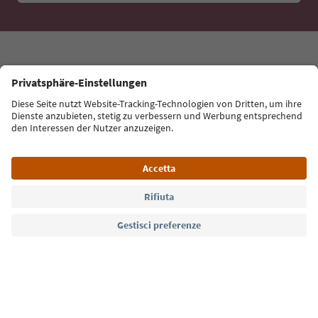
Lingua: Italiano
Südtirol Guide App
FAQ
Contatti
Press
MICE
Privacy Policy
Termini e condizioni
Crediti
Cookie Policy