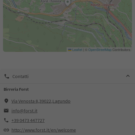
Leaflet
|
©
OpenStreetMap
Contributors
Contatti
Birreria Forst
Via Venosta 8,39022,Lagundo
info@forst.it
+39 0473 447727
http://www.forst.it/en/welcome