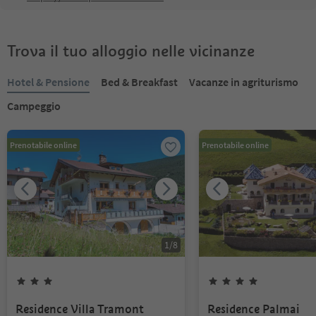
Trova il tuo alloggio nelle vicinanze
Hotel & Pensione
Bed & Breakfast
Vacanze in agriturismo
Campeggio
Prenotabile online
Prenotabile online
1
/
8
Residence Villa Tramont
Residence Palmai