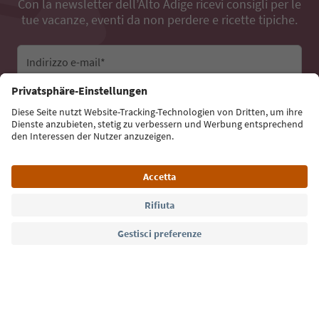
Con la newsletter dell’Alto Adige ricevi consigli per le
tue vacanze, eventi da non perdere e ricette tipiche.
Indirizzo e-mail*
Iscriviti alla newsletter
Lingua: Italiano
Südtirol Guide App