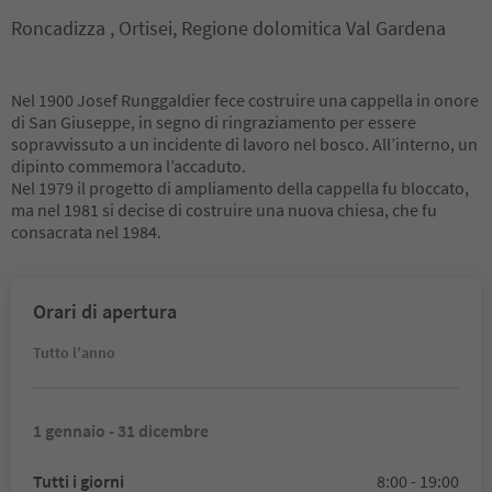
Roncadizza , Ortisei, Regione dolomitica Val Gardena
Nel 1900 Josef Runggaldier fece costruire una cappella in onore
di San Giuseppe, in segno di ringraziamento per essere
sopravvissuto a un incidente di lavoro nel bosco. All’interno, un
dipinto commemora l’accaduto.
Nel 1979 il progetto di ampliamento della cappella fu bloccato,
ma nel 1981 si decise di costruire una nuova chiesa, che fu
consacrata nel 1984.
Orari di apertura
Tutto l'anno
1 gennaio - 31 dicembre
Tutti i giorni
8:00 - 19:00