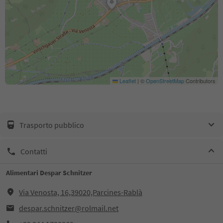
Leaflet
|
©
OpenStreetMap
Contributors
Trasporto pubblico
Contatti
Alimentari Despar Schnitzer
Via Venosta, 16,39020,Parcines-Rablà
despar.schnitzer@rolmail.net