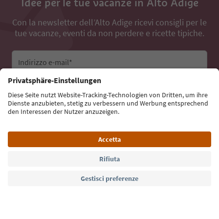
Idee per le tue vacanze in Alto Adige
Con la newsletter dell’Alto Adige ricevi consigli per le
tue vacanze, eventi da non perdere e ricette tipiche.
Indirizzo e-mail*
Iscriviti alla newsletter
Lingua: Italiano