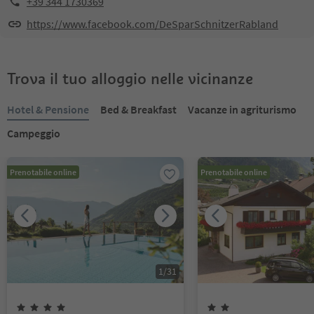
+39 344 1730369
https://www.facebook.com/DeSparSchnitzerRabland
Trova il tuo alloggio nelle vicinanze
Hotel & Pensione
Bed & Breakfast
Vacanze in agriturismo
Campeggio
Prenotabile online
Prenotabile online
1
/
31