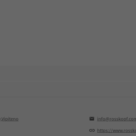
,Vipiteno
info@rosskopf.co
https://www.rossk