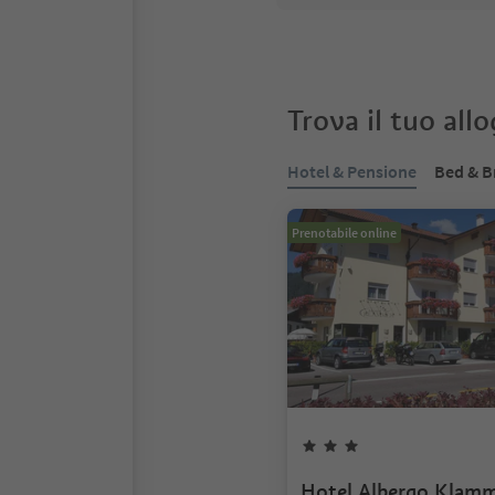
Trova il tuo all
Hotel & Pensione
Bed & B
Prenotabile online
Hotel Albergo Klam