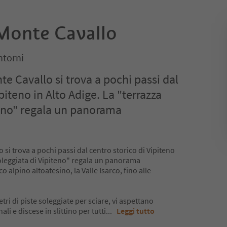
Monte Cavallo
ntorni
nte Cavallo si trova a pochi passi dal
piteno in Alto Adige. La "terrazza
teno" regala un panorama
o si trova a pochi passi dal centro storico di Vipiteno
soleggiata di Vipiteno" regala un panorama
o alpino altoatesino, la Valle Isarco, fino alle
etri di piste soleggiate per sciare, vi aspettano
li e discese in slittino per tutti
...
Leggi tutto