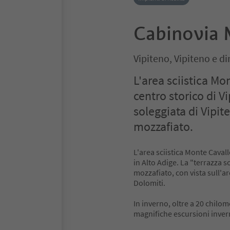
Cabinovia 
Vipiteno, Vipiteno e di
L'area sciistica Mo
centro storico di Vi
soleggiata di Vipi
mozzafiato.
L'area sciistica Monte Cavall
in Alto Adige. La "terrazza 
mozzafiato, con vista sull'arc
Dolomiti.
In inverno, oltre a 20 chilom
magnifiche escursioni inverna