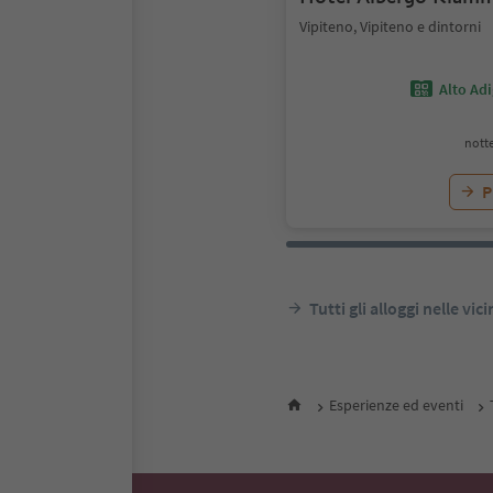
Vipiteno, Vipiteno e dintorni
Alto Ad
notte
P
Tutti gli alloggi nelle vic
Esperienze ed eventi