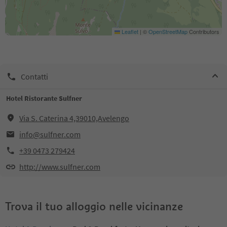
Leaflet
|
©
OpenStreetMap
Contributors
Contatti
Hotel Ristorante Sulfner
Via S. Caterina 4,39010,Avelengo
info@sulfner.com
+39 0473 279424
http://www.sulfner.com
Trova il tuo alloggio nelle vicinanze