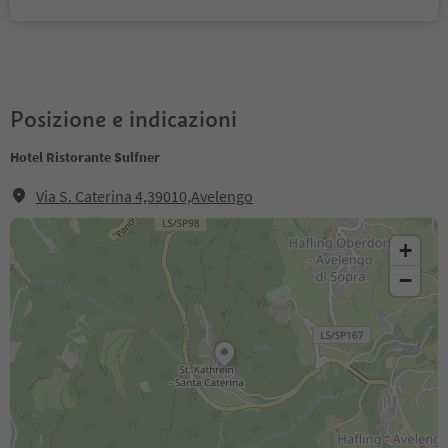
Posizione e indicazioni
Hotel Ristorante Sulfner
Via S. Caterina 4,39010,Avelengo
+
−