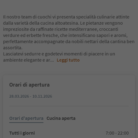
Il nostro team di cuochi vi presenta specialità culinarie attinte
dalla varietà della cucina altoatesina. Le pietanze vengono
impreziosite da raffinate ricette mediterranee, croccanti
verdure ed erbette fresche, che intensificano sapori e aromi,
perfettamente accompagnate da nobili nettari della cantina ben
assortita.
Lasciatevi sedurre e godetevi momenti di piacere in un
ambiente elegante e ar
...
Leggi tutto
Orari di apertura
28.03.2026 - 10.11.2026
Orari d'apertura
Cucina aperta
Tutti i giorni
7:00 - 22:00