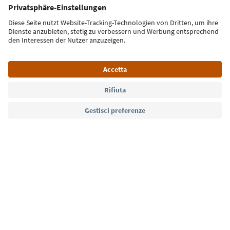
Iscriviti alla newsletter
Lingua: Italiano
Südtirol Guide App