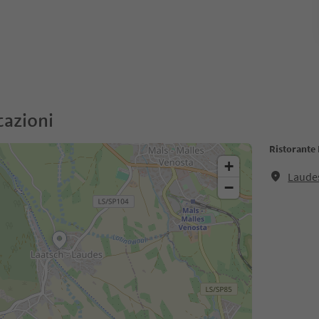
cazioni
Ristorante 
+
Laudes
−