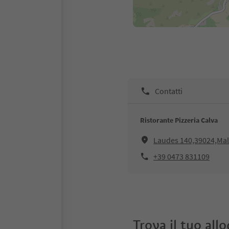
Contatti
Ristorante Pizzeria Calva
Laudes 140,39024,Mal
+39 0473 831109
Trova il tuo all