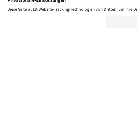
Südtirol Guide App