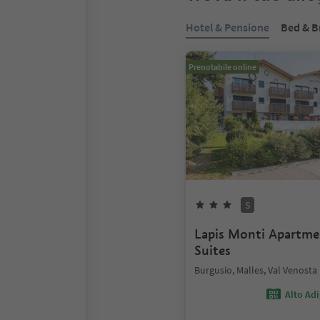
Hotel & Pensione
Bed & B
Prenotabile online
S
Lapis Monti Apartm
Suites
Burgusio, Malles, Val Venosta
Alto Ad