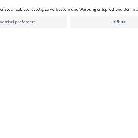
eventi da non perdere e ricette tipiche.
Indirizzo e-mail*
Iscriviti alla newsletter