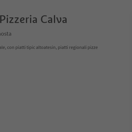
Pizzeria Calva
nosta
e, con piatti tipic altoatesin, piatti regionali pizze