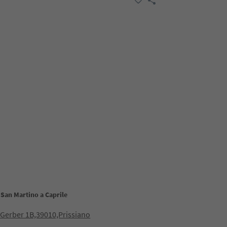
 San Martino a Caprile
 Gerber 1B,39010,Prissiano