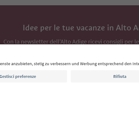
Idee per le tue vacanze in Alto 
Con la newsletter dell’Alto Adige ricevi consigli per l
eventi da non perdere e ricette tipiche.
Indirizzo e-mail*
Iscriviti alla newsletter