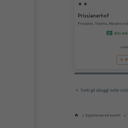
Prissianerhof
Prissiano, Tesimo, Merano e d
Alto Ad
notte
P
Tutti gli alloggi nelle vic
Esperienze ed eventi