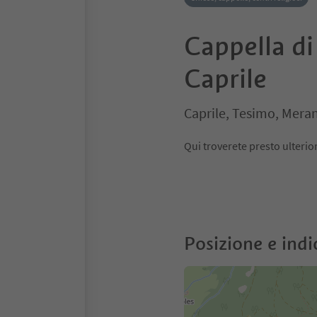
Cappella di
Caprile
Caprile, Tesimo, Meran
Qui troverete presto ulterio
Posizione e indi