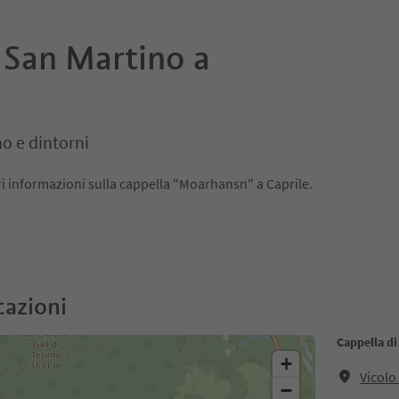
 San Martino a
o e dintorni
ri informazioni sulla cappella "Moarhansn" a Caprile.
cazioni
Cappella di
+
Vicolo
−