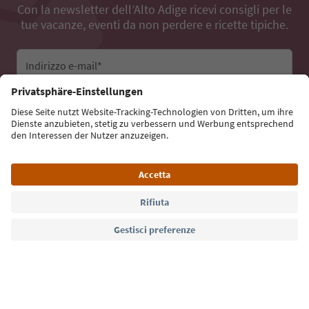
Con la newsletter dell’Alto Adige ricevi consigli per le
tue vacanze, eventi da non perdere e ricette tipiche.
Indirizzo e-mail*
Iscriviti alla newsletter
Lingua: Italiano
Südtirol Guide App