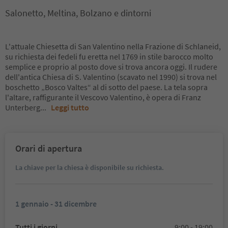
Salonetto, Meltina, Bolzano e dintorni
L'attuale Chiesetta di San Valentino nella Frazione di Schlaneid,
su richiesta dei fedeli fu eretta nel 1769 in stile barocco molto
semplice e proprio al posto dove si trova ancora oggi. Il rudere
dell'antica Chiesa di S. Valentino (scavato nel 1990) si trova nel
boschetto „Bosco Valtes“ al di sotto del paese. La tela sopra
l'altare, raffigurante il Vescovo Valentino, è opera di Franz
Unterberg
...
Leggi tutto
Orari di apertura
La chiave per la chiesa è disponibile su richiesta.
1 gennaio - 31 dicembre
Tutti i giorni
9:00 - 19:00