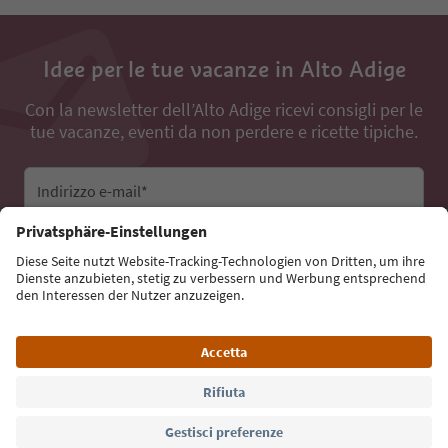
Idee per le tue vacanze in Alto Adige
Con la newsletter dell’Alto Adige ricevi consigli per le
tue vacanze, eventi da non perdere e ricette tipiche.
Indirizzo e-mail*
Iscriviti alla newsletter