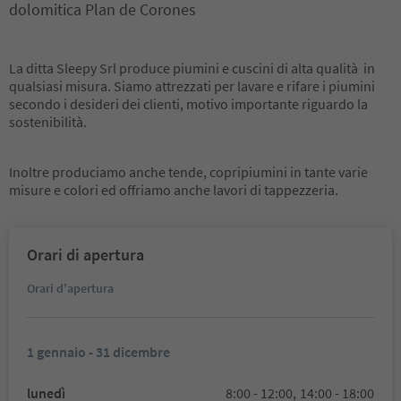
dolomitica Plan de Corones
La ditta Sleepy Srl produce piumini e cuscini di alta qualità in
qualsiasi misura. Siamo attrezzati per lavare e rifare i piumini
secondo i desideri dei clienti, motivo importante riguardo la
sostenibilità.
Inoltre produciamo anche tende, copripiumini in tante varie
misure e colori ed offriamo anche lavori di tappezzeria.
Orari di apertura
Orari d'apertura
1 gennaio - 31 dicembre
lunedì
8:00 - 12:00,
14:00 - 18:00