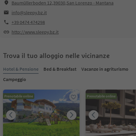
Baumüllerboden 12,39030,San Lorenzo - Mantana
info@sleepy.bz.it
+39 0474 474298
http://www.sleepy.bz.it
Trova il tuo alloggio nelle vicinanze
Hotel & Pensione
Bed & Breakfast
Vacanze in agriturismo
Campeggio
Prenotabile online
Prenotabile online