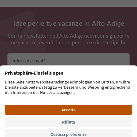
Idee per le tue vacanze in Alto Adige
Con la newsletter dell’Alto Adige ricevi consigli per le
tue vacanze, eventi da non perdere e ricette tipiche.
Indirizzo e-mail*
Iscriviti alla newsletter