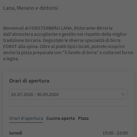
Lana, Merano e dintorni
Benvenuti al FORSTERBRÄU LANA, Ristorante-Birreria
dall'atmosfera accogliente e gestito nel rispetto della miglior
tradizione birraria. Degustate le diverse specialità di birra
FORST alla spina. Oltre ai piatti tipici locali, potrete scoprire
anche la pizza preparata con "il lievito di birra" e cotta nel forno
a legna.
Orari di apertura
01.07.2026 - 30.09.2026
Orari d'apertura
Cucina aperta
Pizza
lunedì
10:00 - 23:00