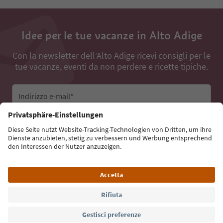
Idee per le tue vacanze in Alto Adige
Con la newsletter dell’Alto Adige ricevi consigli per le
tue vacanze, eventi da non perdere e ricette tipiche.
Indirizzo e-mail*
Iscriviti alla newsletter