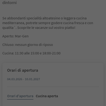
dintorni
Se abbondanti specialità altoatesine o leggera cucina
mediterranea, potrete sempre godere cucina fresca e con
qualita´. Scoprite le vacanze sul vostro piatto!
Aperto: Mar-Gen
Chiuso: nessun giorno di riposo
Cucina: 11:30 alle 15:00 e 18:00-21:00
Orari di apertura
04.03.2026 - 10.01.2027
Orari d'apertura
Cucina aperta