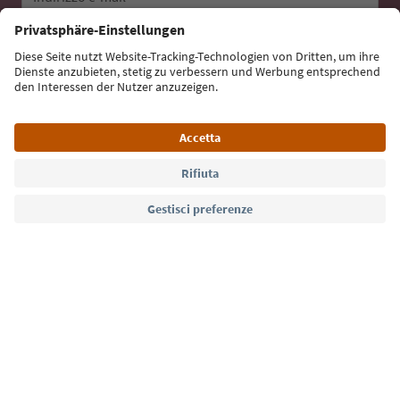
Iscriviti alla newsletter
Lingua: Italiano
Südtirol Guide App