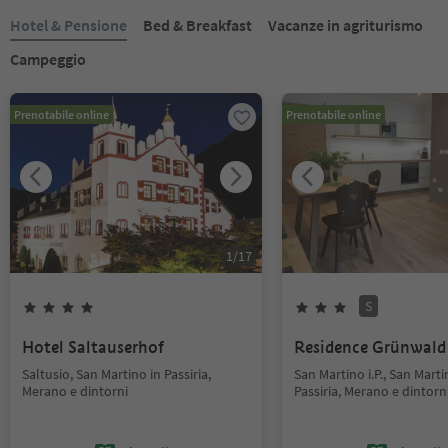
Hotel & Pensione
Bed & Breakfast
Vacanze in agriturismo
Campeggio
Prenotabile online
Prenotabile online
1
/
17
S
Hotel Saltauserhof
Residence Grünwald
Saltusio, San Martino in Passiria,
San Martino i.P., San Marti
Merano e dintorni
Passiria, Merano e dintorn