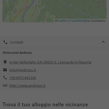
Leaflet
|
©
OpenStreetMap
Contributors
Contatti
Ristorante Andreus
In der Kellerlahn 3/A,39015,S. Leonardo in Passiria
info@andreus.it
+39 0473 491330
http://www.andreus.it
Trova il tuo alloggio nelle vicinanze