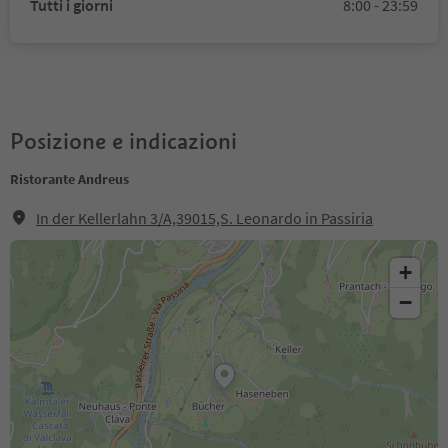
Tutti i giorni
8:00 - 23:59
Posizione e indicazioni
Ristorante Andreus
In der Kellerlahn 3/A,39015,S. Leonardo in Passiria
+
−