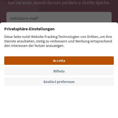
tue vacanze, eventi da non perdere e ricette tipiche.
Indirizzo e-mail*
Iscriviti alla newsletter
Lingua: Italiano
Südtirol Guide App