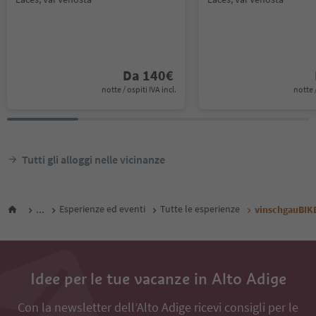
Da
140
€
notte / ospiti IVA incl.
notte /
Tutti gli alloggi nelle vicinanze
...
Esperienze ed eventi
Tutte le esperienze
vinschgauBIK
Idee per le tue vacanze in Alto Adige
Con la newsletter dell’Alto Adige ricevi consigli per le