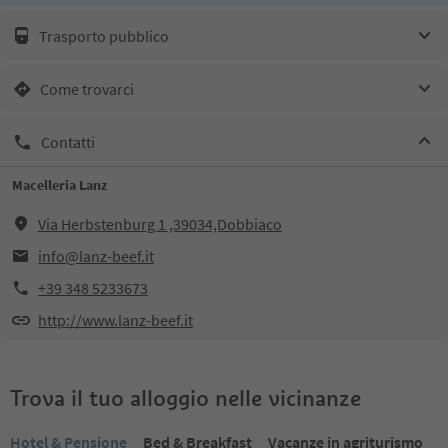
Trasporto pubblico
Come trovarci
Contatti
Macelleria Lanz
Via Herbstenburg 1 ,39034,Dobbiaco
info@lanz-beef.it
+39 348 5233673
http://www.lanz-beef.it
Trova il tuo alloggio nelle vicinanze
Hotel & Pensione
Bed & Breakfast
Vacanze in agriturismo