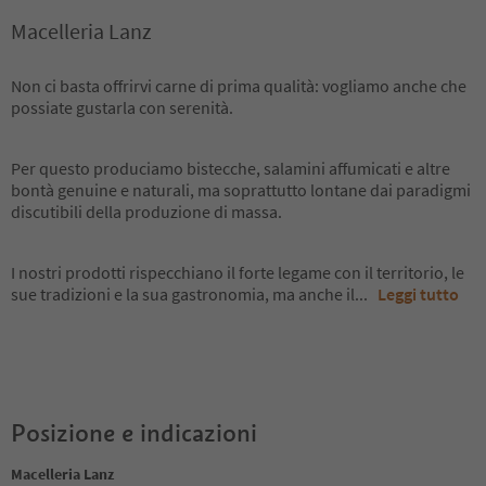
Macelleria Lanz
Non ci basta offrirvi carne di prima qualità: vogliamo anche che
possiate gustarla con serenità.
Per questo produciamo bistecche, salamini affumicati e altre
bontà genuine e naturali, ma soprattutto lontane dai paradigmi
discutibili della produzione di massa.
I nostri prodotti rispecchiano il forte legame con il territorio, le
sue tradizioni e la sua gastronomia, ma anche il
...
Leggi tutto
Posizione e indicazioni
Macelleria Lanz