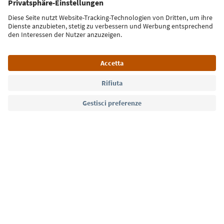
Iscriviti alla newsletter
Lingua: Italiano
Südtirol Guide App
FAQ
Contatti
Press
MICE
Privacy Policy