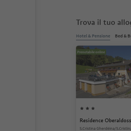
Trova il tuo all
Hotel & Pensione
Bed & B
Prenotabile online
Residence Oberaldos
S.Cristina Gherdëina/S.Cristin