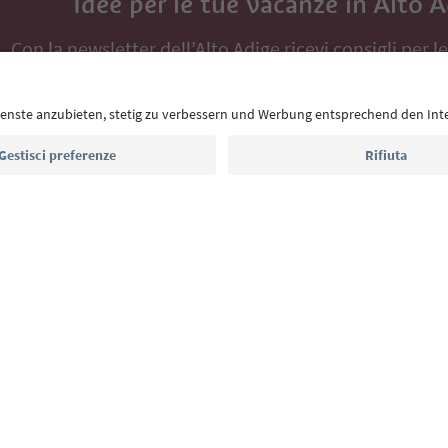
Idee per le tue vacanze in Alto 
Con la newsletter dell’Alto Adige ricevi consigli per l
eventi da non perdere e ricette tipiche.
Indirizzo e-mail*
Iscriviti alla newsletter