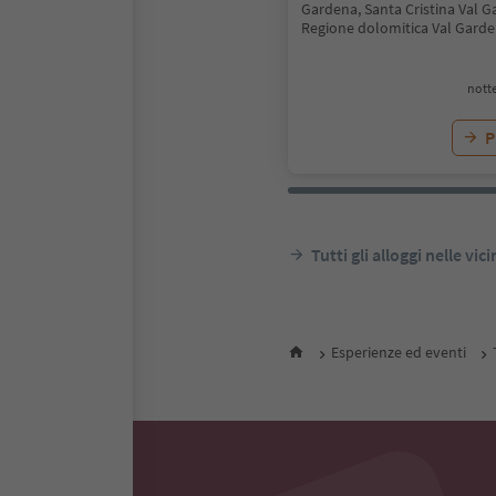
Gardena, Santa Cristina Val G
Regione dolomitica Val Gard
notte
P
Tutti gli alloggi nelle vic
Esperienze ed eventi