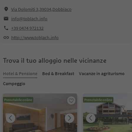
Via Dolomiti 3,39034,Dobbiaco
info@toblach.info
+39 0474 972132
http://www.toblach.info
Trova il tuo alloggio nelle vicinanze
Hotel & Pensione
Bed & Breakfast
Vacanze in agriturismo
Campeggio
Prenotabile online
Prenotabile online