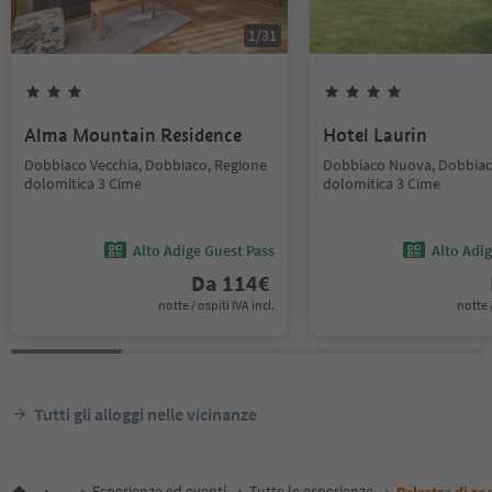
1
/
31
Alma Mountain Residence
Hotel Laurin
Dobbiaco Vecchia, Dobbiaco, Regione
Dobbiaco Nuova, Dobbiac
dolomitica 3 Cime
dolomitica 3 Cime
Alto Adige Guest Pass
Alto Adi
Da
114
€
notte / ospiti IVA incl.
notte /
Tutti gli alloggi nelle vicinanze
...
Esperienze ed eventi
Tutte le esperienze
Palestra di ro