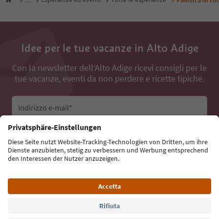
Idee per le tue vacanze in Alto Adige
Con la newsletter dell’Alto Adige ricevi consigli per le
tue vacanze, eventi da non perdere e ricette tipiche.
Indirizzo e-mail*
Iscriviti alla newsletter