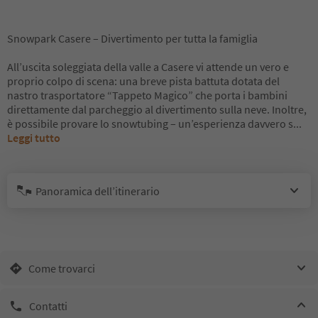
Snowpark Casere – Divertimento per tutta la famiglia
All’uscita soleggiata della valle a Casere vi attende un vero e
proprio colpo di scena: una breve pista battuta dotata del
nastro trasportatore “Tappeto Magico” che porta i bambini
direttamente dal parcheggio al divertimento sulla neve. Inoltre,
è possibile provare lo snowtubing – un’esperienza davvero s
...
Leggi tutto
Panoramica dell’itinerario
Come trovarci
Contatti