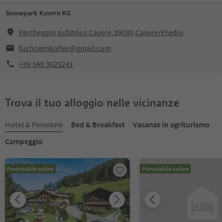
Snowpark Kasern KG
Parcheggio pubblico Casere,39030,Casere/Predoi
fuchsalmkofler@gmail.com
+39 349 3625241
Trova il tuo alloggio nelle vicinanze
Hotel & Pensione
Bed & Breakfast
Vacanze in agriturismo
Campeggio
Prenotabile online
Prenotabile online