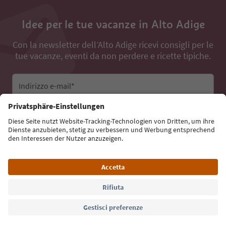
Idee per le tue vacanze in Alto Adige
Con la newsletter dell’Alto Adige ricevi consigli per le
tue vacanze, eventi da non perdere e ricette tipiche.
Indirizzo e-mail*
Iscriviti alla newsletter