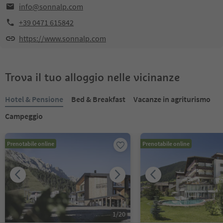
info@sonnalp.com
+39 0471 615842
https://www.sonnalp.com
Trova il tuo alloggio nelle vicinanze
Hotel & Pensione
Bed & Breakfast
Vacanze in agriturismo
Campeggio
Prenotabile online
Prenotabile online
1
/
20