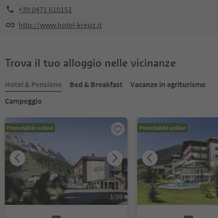
+39 0471 610151
http://www.hotel-kreuz.it
Trova il tuo alloggio nelle vicinanze
Hotel & Pensione
Bed & Breakfast
Vacanze in agriturismo
Campeggio
Prenotabile online
Prenotabile online
1
/
20