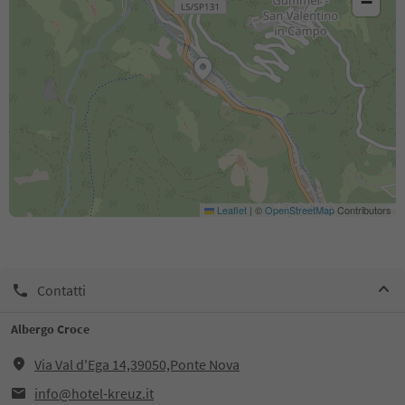
−
Leaflet
|
©
OpenStreetMap
Contributors
Contatti
Albergo Croce
Via Val d'Ega 14,39050,Ponte Nova
info@hotel-kreuz.it