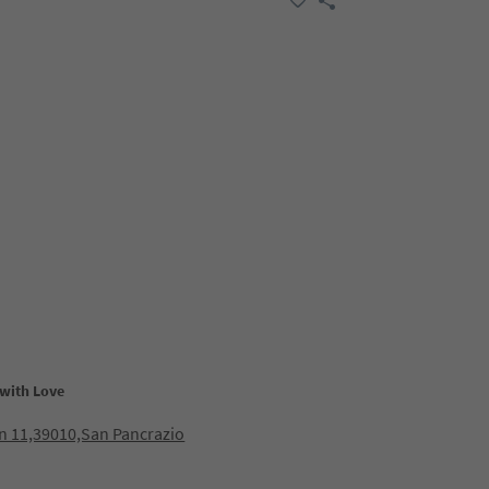
with Love
n 11,39010,San Pancrazio