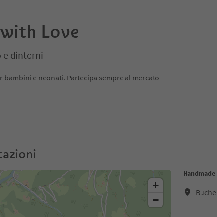
with Love
 e dintorni
er bambini e neonati. Partecipa sempre al mercato
cazioni
Handmade 
+
Buche
−