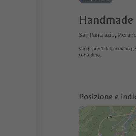
Handmade 
San Pancrazio, Merano
Vari prodotti fatti a mano p
contadino.
Posizione e indi