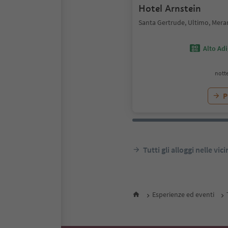
Hotel Arnstein
Santa Gertrude, Ultimo, Mera
Alto Ad
notte
P
Tutti gli alloggi nelle vic
Esperienze ed eventi