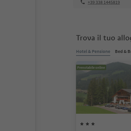
+39 338 1445819
Trova il tuo all
Hotel & Pensione
Bed & B
Prenotabile online