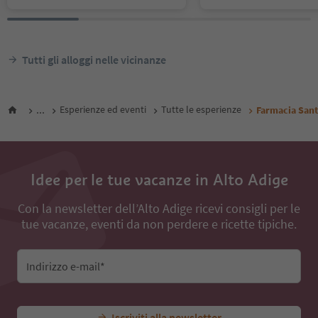
Tutti gli alloggi nelle vicinanze
...
Esperienze ed eventi
Tutte le esperienze
Farmacia Sant
Idee per le tue vacanze in Alto Adige
Con la newsletter dell’Alto Adige ricevi consigli per le
tue vacanze, eventi da non perdere e ricette tipiche.
Indirizzo e-mail*
Iscriviti alla newsletter