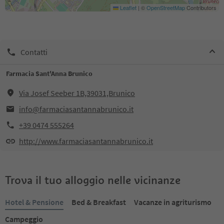
Leaflet
|
©
OpenStreetMap
Contributors
Contatti
Farmacia Sant'Anna Brunico
Via Josef Seeber 1B,39031,Brunico
info@farmaciasantannabrunico.it
+39 0474 555264
http://www.farmaciasantannabrunico.it
Trova il tuo alloggio nelle vicinanze
Hotel & Pensione
Bed & Breakfast
Vacanze in agriturismo
Campeggio