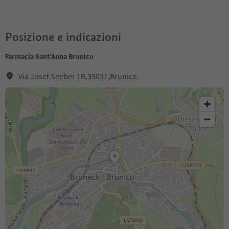
Posizione e indicazioni
Farmacia Sant'Anna Brunico
Via Josef Seeber 1B,39031,Brunico
+
−