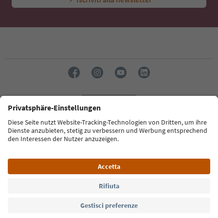
Lingua: Italiano
Südtirol Guide App
FAQ
Contatti
Press
MICE
Privacy Policy
Termini e condizioni
Crediti
Cookie Policy