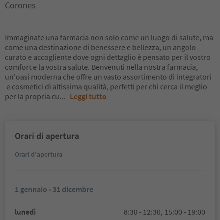
Corones
Immaginate una farmacia non solo come un luogo di salute, ma
come una destinazione di benessere e bellezza, un angolo
curato e accogliente dove ogni dettaglio è pensato per il vostro
comfort e la vostra salute. Benvenuti nella nostra farmacia,
un'oasi moderna che offre un vasto assortimento di integratori
e cosmetici di altissima qualità, perfetti per chi cerca il meglio
per la propria cu
...
Leggi tutto
Orari di apertura
Orari d'apertura
1 gennaio - 31 dicembre
lunedì
8:30 - 12:30,
15:00 - 19:00