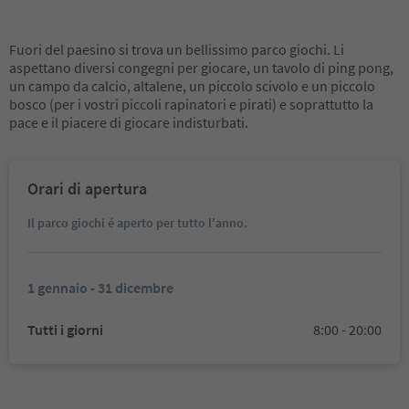
Fuori del paesino si trova un bellissimo parco giochi. Li
aspettano diversi congegni per giocare, un tavolo di ping pong,
un campo da calcio, altalene, un piccolo scivolo e un piccolo
bosco (per i vostri piccoli rapinatori e pirati) e soprattutto la
pace e il piacere di giocare indisturbati.
Orari di apertura
Il parco giochi é aperto per tutto l'anno.
1 gennaio - 31 dicembre
Tutti i giorni
8:00 - 20:00