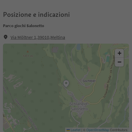
Posizione e indicazioni
Parco giochi Salonetto
Via Möltner 1,39010,Meltina
+
−
Leaflet
|
©
OpenStreetMap
Contributors