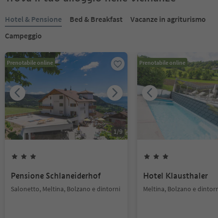
Hotel & Pensione
Bed & Breakfast
Vacanze in agriturismo
Campeggio
Prenotabile online
Prenotabile online
1
/
9
Pensione Schlaneiderhof
Hotel Klausthaler
Salonetto, Meltina, Bolzano e dintorni
Meltina, Bolzano e dintor