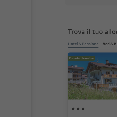
Trova il tuo all
Hotel & Pensione
Bed & B
Prenotabile online