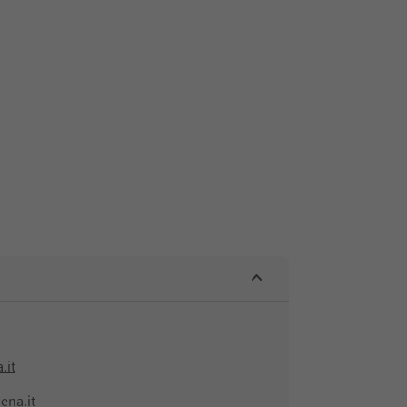
.it
ena.it