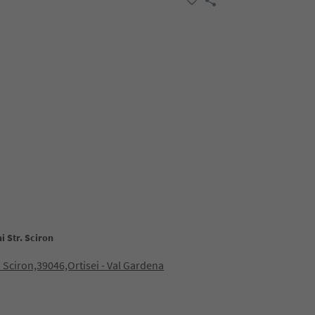
i Str. Sciron
 Sciron,39046,Ortisei - Val Gardena