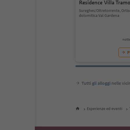
Residence Villa Tram
Sureghes/Oltretorrente, Ortis
dolomitica Val Gardena
notte
P
Tutti gli alloggi nelle vic
Esperienze ed eventi