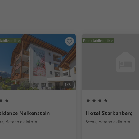
abile online
Prenotabile online
1
/
25
sidence Nelkenstein
Hotel Starkenberg
na, Merano e dintorni
Scena, Merano e dintorni