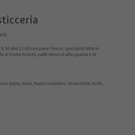
sticceria
rni
 8.30 alle 11.00 con pane fresco, specialità fatte in
i di frutta freschi, caffè Meinl di alta qualità e tè
orno: pizza, toast, toast contadino, bruschette, torte,