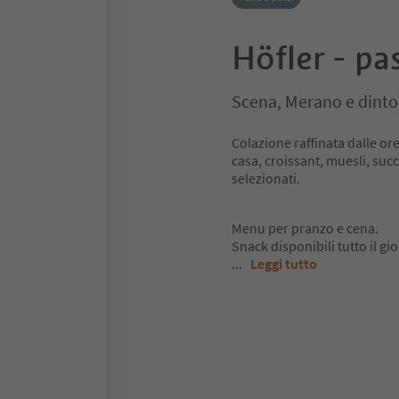
Höfler - pa
Scena, Merano e dinto
Colazione raffinata dalle ore
casa, croissant, muesli, succh
selezionati.
Menu per pranzo e cena.
Snack disponibili tutto il gi
...
Leggi tutto