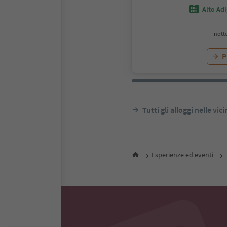
Alto Ad
notte
P
Tutti gli alloggi nelle vic
Esperienze ed eventi