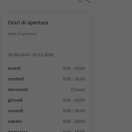
Orari di apertura
Orari d'apertura
05.04.2026 - 07.11.2026
lunedì
9:00 - 18:00
martedì
9:00 - 18:00
mercoledì
Chiuso
giovedì
9:00 - 18:00
venerdì
9:00 - 18:00
sabato
9:00 - 18:00
domenica
9:00 - 18:00