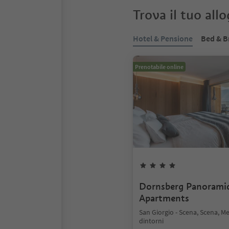
Trova il tuo all
Hotel & Pensione
Bed & B
Prenotabile online
Dornsberg Panorami
Apartments
San Giorgio - Scena, Scena, M
dintorni