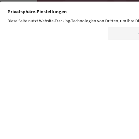
Südtirol Guide App