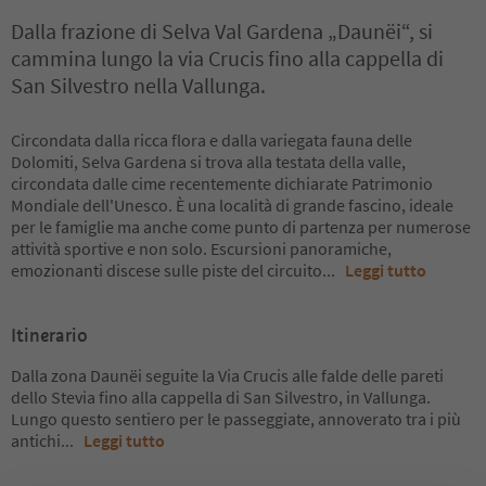
Dalla frazione di Selva Val Gardena „Daunëi“, si
cammina lungo la via Crucis fino alla cappella di
San Silvestro nella Vallunga.
Circondata dalla ricca flora e dalla variegata fauna delle
Dolomiti, Selva Gardena si trova alla testata della valle,
circondata dalle cime recentemente dichiarate Patrimonio
Mondiale dell'Unesco. È una località di grande fascino, ideale
per le famiglie ma anche come punto di partenza per numerose
attività sportive e non solo. Escursioni panoramiche,
emozionanti discese sulle piste del circuito
...
Leggi tutto
Itinerario
Dalla zona Daunëi seguite la Via Crucis alle falde delle pareti
dello Stevia fino alla cappella di San Silvestro, in Vallunga.
Lungo questo sentiero per le passeggiate, annoverato tra i più
antichi
...
Leggi tutto