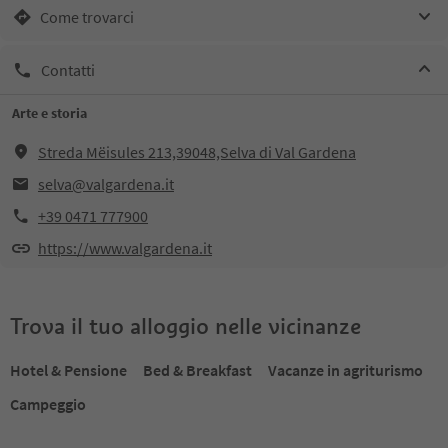
Come trovarci
Contatti
Arte e storia
Streda Mëisules 213,39048,Selva di Val Gardena
selva@valgardena.it
+39 0471 777900
https://www.valgardena.it
Trova il tuo alloggio nelle vicinanze
Hotel & Pensione
Bed & Breakfast
Vacanze in agriturismo
Campeggio