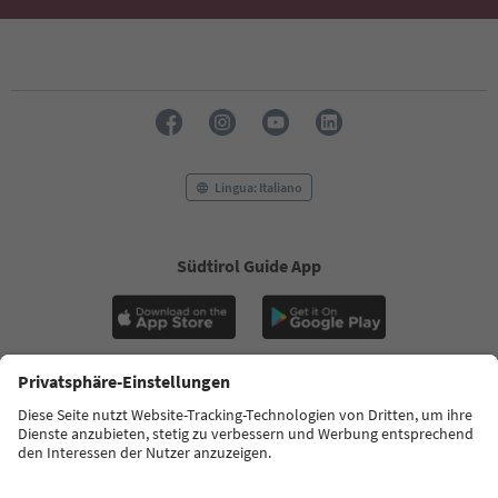
Lingua: Italiano
Südtirol Guide App
FAQ
Contatti
Press
MICE
Privacy Policy
Termini e condizioni
Crediti
Cookie Policy
Film commission
Chi siamo
Dichiarazione di accessibilità