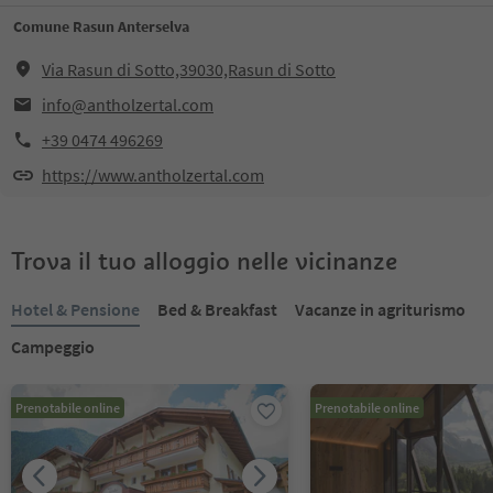
Comune Rasun Anterselva
Via Rasun di Sotto,39030,Rasun di Sotto
info@antholzertal.com
+39 0474 496269
https://www.antholzertal.com
Trova il tuo alloggio nelle vicinanze
Hotel & Pensione
Bed & Breakfast
Vacanze in agriturismo
Campeggio
Prenotabile online
Prenotabile online