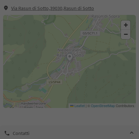
Via Rasun di Sotto,39030,Rasun di Sotto
+
−
Leaflet
|
©
OpenStreetMap
Contributors
Contatti