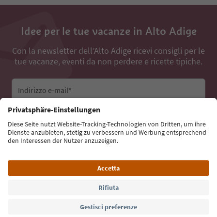
Idee per le tue vacanze in Alto Adige
Con la newsletter dell’Alto Adige ricevi consigli per le
tue vacanze, eventi da non perdere e ricette tipiche.
Indirizzo e-mail*
Iscriviti alla newsletter