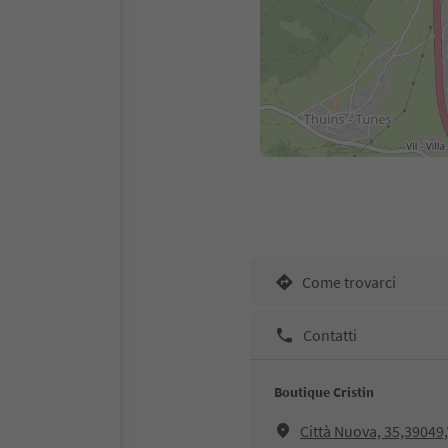
Come trovarci
Contatti
Boutique Cristin
Città Nuova, 35,39049