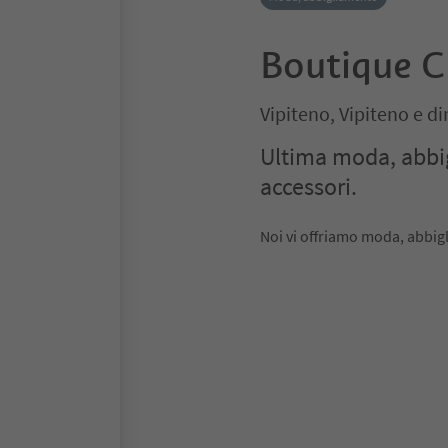
Boutique Cr
Vipiteno, Vipiteno e di
Ultima moda, abbi
accessori.
Noi vi offriamo moda, abbig