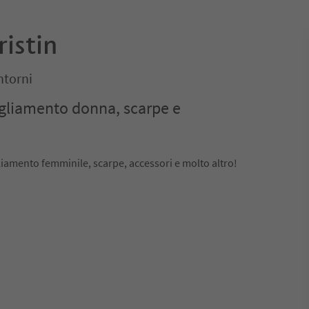
istin
ntorni
gliamento donna, scarpe e
liamento femminile, scarpe, accessori e molto altro!