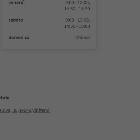
venerdì
9:00 - 13:00,
14:30 - 18:30
sabato
9:00 - 13:00,
14:30 - 18:00
domenica
Chiuso
istin
Nuova, 35,39049,Vipiteno