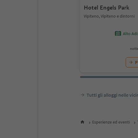
Hotel Engels Park
Vipiteno, Vipiteno e dintorni
Alto Ad
notte
P
Tutti gli alloggi nelle vic
Esperienze ed eventi