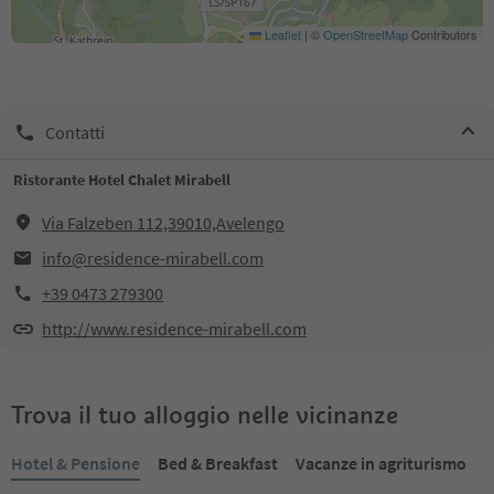
Leaflet
|
©
OpenStreetMap
Contributors
Contatti
Ristorante Hotel Chalet Mirabell
Via Falzeben 112,39010,Avelengo
info@residence-mirabell.com
+39 0473 279300
http://www.residence-mirabell.com
Trova il tuo alloggio nelle vicinanze
Hotel & Pensione
Bed & Breakfast
Vacanze in agriturismo