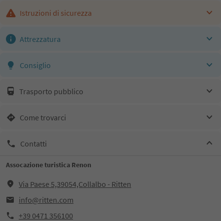
Istruzioni di sicurezza
Attrezzatura
Consiglio
Trasporto pubblico
Come trovarci
Contatti
Assocazione turistica Renon
Via Paese 5,39054,Collalbo - Ritten
info@ritten.com
+39 0471 356100