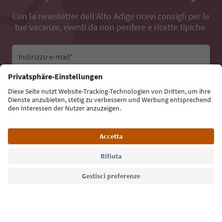
Con la newsletter dell’Alto Adige ricevi consigli per le
tue vacanze, eventi da non perdere e ricette tipiche.
Indirizzo e-mail*
Iscriviti alla newsletter
Lingua: Italiano