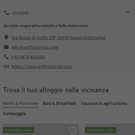
Contatti
Società cooperativa turistica Valle Anterselva
Via Rasun di Sotto 35F,39030,Rasun Anterselva
info@antholzertal.com
+39 0474 496269
https://www.antholzertal.com
Trova il tuo alloggio nelle vicinanze
Hotel & Pensione
Bed & Breakfast
Vacanze in agriturismo
Campeggio
Prenotabile online
Prenotabile online