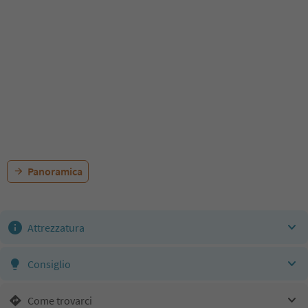
Panoramica
Attrezzatura
Consiglio
Come trovarci