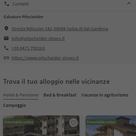
Contatti
Calzature Pitscheider
Streda Mëisules 182,39048,Selva di Val Gardena
info@pitscheider-shoes.it
+39 0471 795163
https://www.pitscheider-shoes.it
Trova il tuo alloggio nelle vicinanze
Hotel & Pensione
Bed & Breakfast
Vacanze in agriturismo
Campeggio
Prenotabile online
Prenotabile online