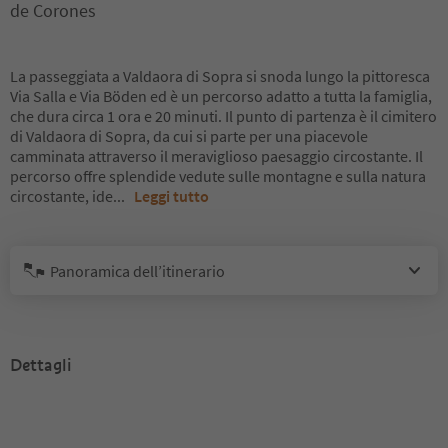
de Corones
La passeggiata a Valdaora di Sopra si snoda lungo la pittoresca
Via Salla e Via Böden ed è un percorso adatto a tutta la famiglia,
che dura circa 1 ora e 20 minuti. Il punto di partenza è il cimitero
di Valdaora di Sopra, da cui si parte per una piacevole
camminata attraverso il meraviglioso paesaggio circostante. Il
percorso offre splendide vedute sulle montagne e sulla natura
circostante, ide
...
Leggi tutto
Panoramica dell’itinerario
Dettagli