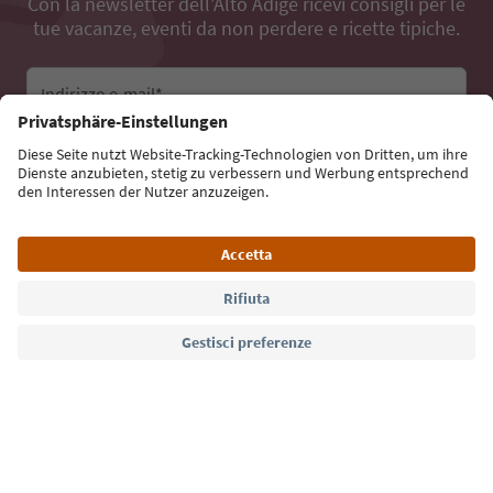
Con la newsletter dell’Alto Adige ricevi consigli per le
tue vacanze, eventi da non perdere e ricette tipiche.
Indirizzo e-mail*
Iscriviti alla newsletter
Lingua: Italiano
Südtirol Guide App