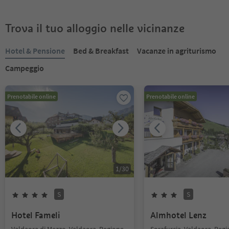
Trova il tuo alloggio nelle vicinanze
Hotel & Pensione
Bed & Breakfast
Vacanze in agriturismo
Campeggio
Prenotabile online
Prenotabile online
1
/
30
S
S
Hotel Fameli
Almhotel Lenz