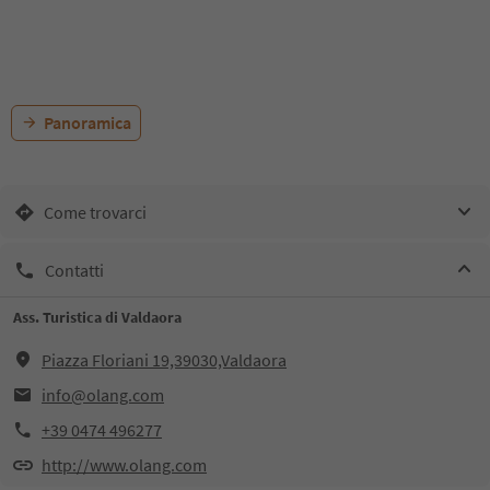
Panoramica
Come trovarci
Contatti
Ass. Turistica di Valdaora
Piazza Floriani 19,39030,Valdaora
info@olang.com
+39 0474 496277
http://www.olang.com