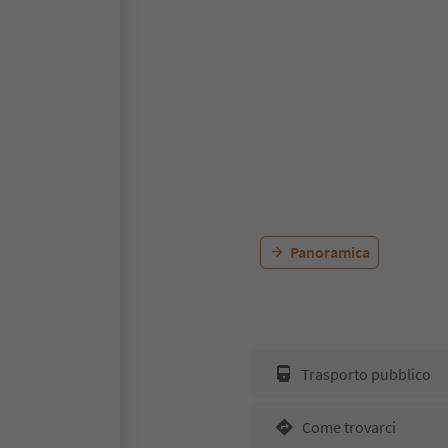
Panoramica
Trasporto pubblico
Come trovarci