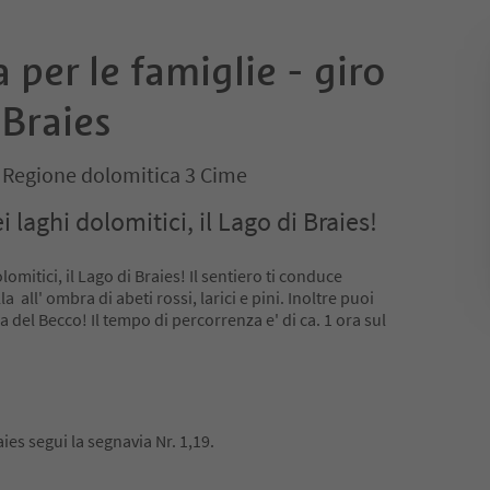
 per le famiglie - giro
 Braies
s, Regione dolomitica 3 Cime
i laghi dolomitici, il Lago di Braies!
lomitici, il Lago di Braies! Il sentiero ti conduce
 all' ombra di abeti rossi, larici e pini. Inoltre puoi
del Becco! Il tempo di percorrenza e' di ca. 1 ora sul
raies segui la segnavia Nr. 1,19.