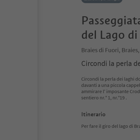
Passeggiata
del Lago di
Braies di Fuori, Braie
Circondi la perla de
Circondi la perla dei laghi do
davanti a una piccola cappella
ammirare l' imposante Croda 
sentiero nr.° 1, nr.°19 .
Itinerario
Per fare il giro del lago di B