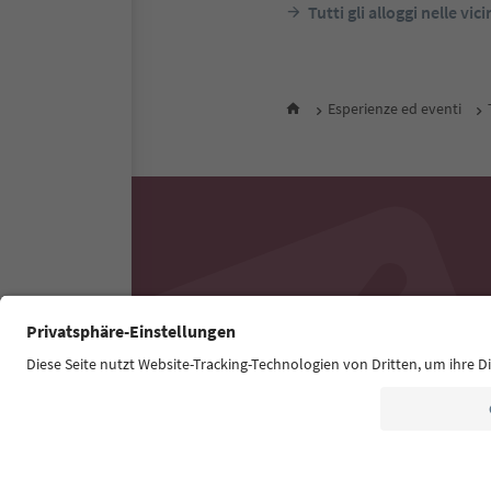
Tutti gli alloggi nelle vic
Esperienze ed eventi