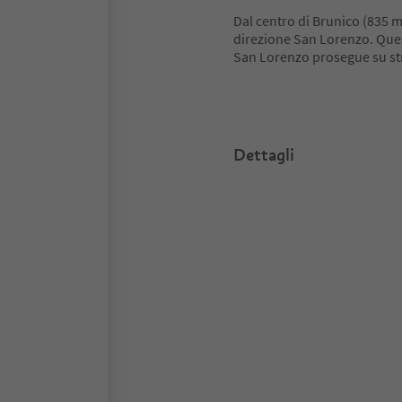
Dal centro di Brunico (835 m) 
direzione San Lorenzo. Ques
San Lorenzo prosegue su st
Dettagli