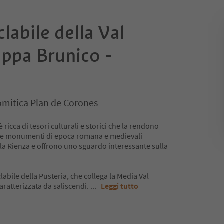
labile della Val
appa Brunico -
omitica Plan de Corones
ricca di tesori culturali e storici che la rendono
lli e monumenti di epoca romana e medievali
o la Rienza e offrono uno sguardo interessante sulla
abile della Pusteria, che collega la Media Val
caratterizzata da saliscendi.
...
Leggi tutto