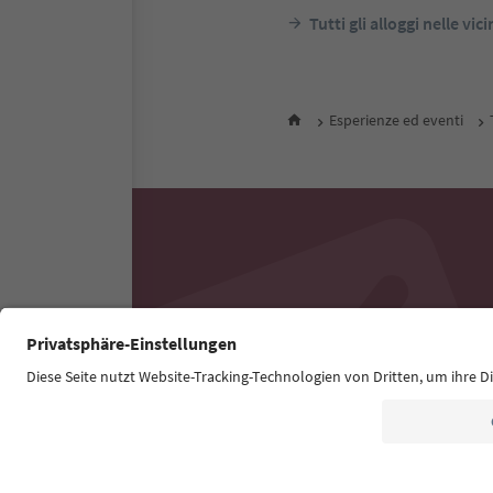
Tutti gli alloggi nelle vic
Esperienze ed eventi