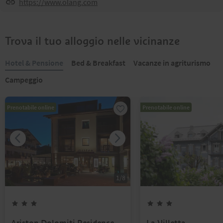
https://www.olang.com
Trova il tuo alloggio nelle vicinanze
Hotel & Pensione
Bed & Breakfast
Vacanze in agriturismo
Campeggio
Prenotabile online
Prenotabile online
1
/
8