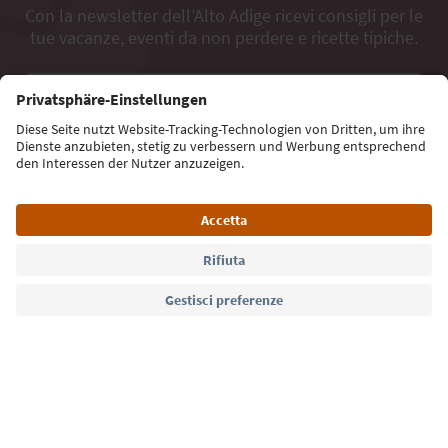
Con la newsletter dell’Alto Adige ricevi consigli per le
tue vacanze, eventi da non perdere e ricette tipiche.
Indirizzo e-mail*
Iscriviti alla newsletter
Lingua: Italiano
Südtirol Guide App