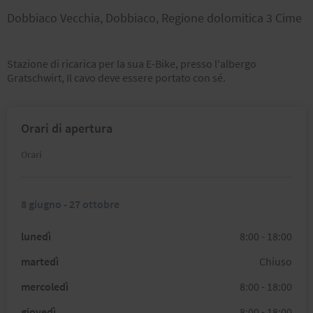
Dobbiaco Vecchia, Dobbiaco, Regione dolomitica 3 Cime
Stazione di ricarica per la sua E-Bike, presso l'albergo
Gratschwirt, Il cavo deve essere portato con sé.
Orari di apertura
Orari
8 giugno - 27 ottobre
lunedì
8:00 - 18:00
martedì
Chiuso
mercoledì
8:00 - 18:00
giovedì
8:00 - 18:00