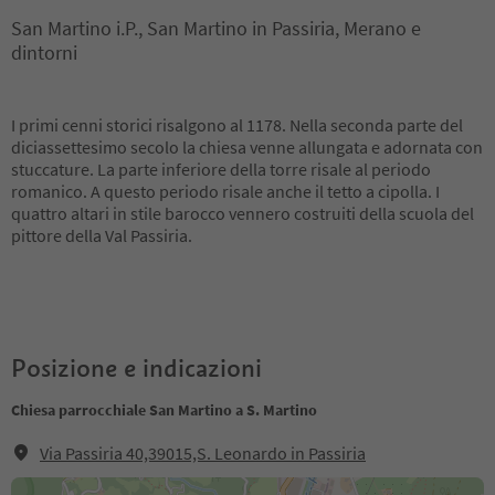
San Martino i.P., San Martino in Passiria, Merano e
dintorni
I primi cenni storici risalgono al 1178. Nella seconda parte del
diciassettesimo secolo la chiesa venne allungata e adornata con
stuccature. La parte inferiore della torre risale al periodo
romanico. A questo periodo risale anche il tetto a cipolla. I
quattro altari in stile barocco vennero costruiti della scuola del
pittore della Val Passiria.
Posizione e indicazioni
Chiesa parrocchiale San Martino a S. Martino
Via Passiria 40,39015,S. Leonardo in Passiria